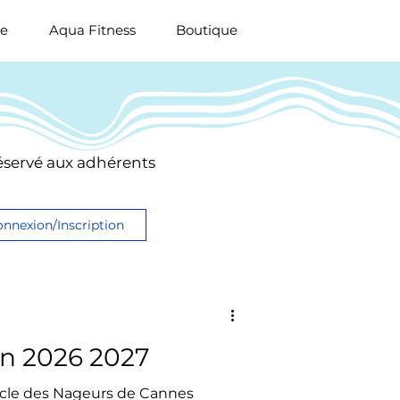
ue
Aqua Fitness
Boutique
 réservé aux adhérents
nnexion/Inscription
on 2026 2027
rcle des Nageurs de Cannes