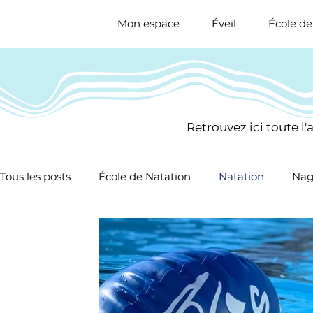
Mon espace
Éveil
École de
Retrouvez ici toute l
Tous les posts
École de Natation
Natation
Nag
Nat. Artistique
Natation Santé
Sauvetage Spor