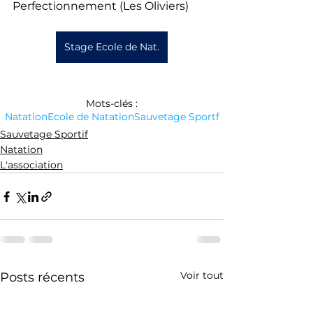
Perfectionnement (Les Oliviers)
Stage Ecole de Nat.
Mots-clés :
Natation
Ecole de Natation
Sauvetage Sportf
Sauvetage Sportif
Natation
L'association
Voir tout
Posts récents