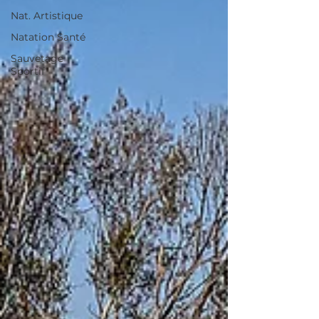
Nat. Artistique
Natation Santé
Sauvetage
Sportif