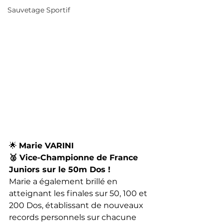
Sauvetage Sportif
🌟 
Marie VARINI
🥈 Vice-Championne de France 
Juniors sur le 50m Dos !
Marie a également brillé en 
atteignant les finales sur 50, 100 et 
200 Dos, établissant de nouveaux 
records personnels sur chacune 