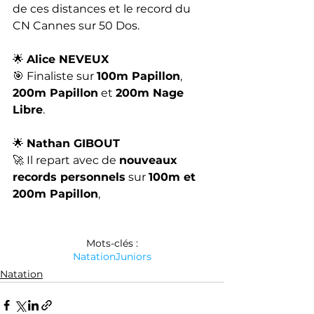
de ces distances et le record du 
CN Cannes sur 50 Dos.
🌟 
Alice NEVEUX
🎯 Finaliste sur 
100m Papillon
, 
200m Papillon
 et 
200m Nage 
Libre
. 
🌟 
Nathan GIBOUT
🚀 Il repart avec de 
nouveaux 
records personnels
 sur 
100m et 
200m Papillon
, 
Mots-clés :
Natation
Juniors
Natation