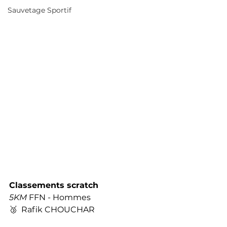
Sauvetage Sportif
Classements scratch
5KM
 FFN - Hommes
🥉  Rafik CHOUCHAR