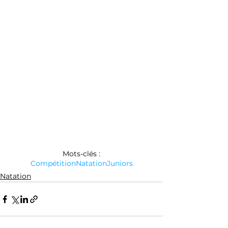
Mots-clés :
Compétition
Natation
Juniors
Natation