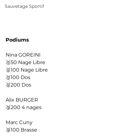
Sauvetage Sportif
Podiums 
Nina GOREINI
🥇50 Nage Libre
🥇100 Nage Libre
🥇100 Dos 
🥇200 Dos 
Alix BURGER
🥈200 4 nages
Marc Cuny
🥉100 Brasse