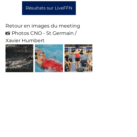
Résultats sur LiveFFN
Retour en images du meeting
📸 Photos CNO - St Germain / 
Xavier Humbert