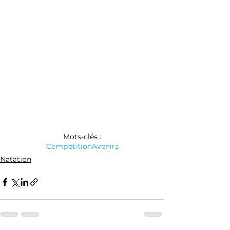
Mots-clés :
Compétition
Avenirs
Natation