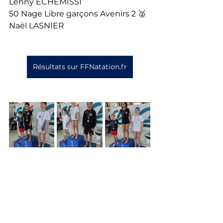
Lenny ECHEMISSI
50 Nage Libre garçons Avenirs 2 🥈 
Naël LASNIER
Résultats sur FFNatation.fr