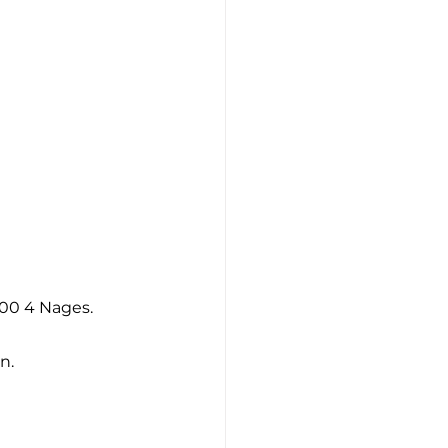
200 4 Nages.
n.