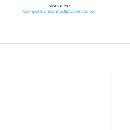
Mots-clés :
Compétition
Cannes
Natation
Jeunes