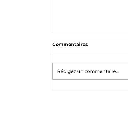
Commentaires
Rédigez un commentaire...
Nouvelle saison 2026
2027
Sui