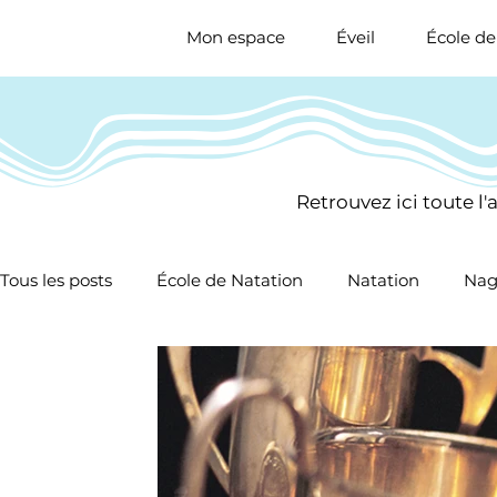
Mon espace
Éveil
École de
Retrouvez ici toute l
Tous les posts
École de Natation
Natation
Nag
Nat. Artistique
Natation Santé
Sauvetage Spor