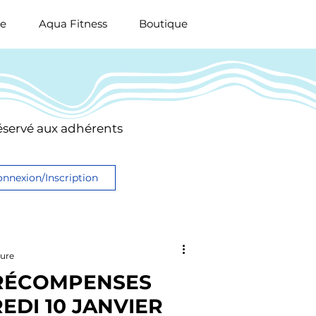
ue
Aqua Fitness
Boutique
 réservé aux adhérents
nnexion/Inscription
ture
 RÉCOMPENSES
EDI 10 JANVIER