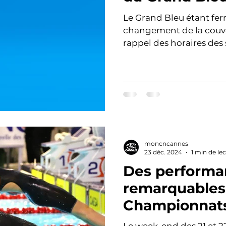
Le Grand Bleu étant fer
changement de la couve
rappel des horaires des 
moncncannes
23 déc. 2024
1 min de le
Des performa
remarquables
Championnats 
!