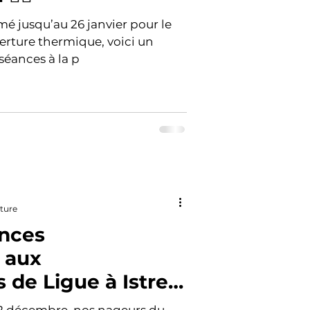
mé jusqu’au 26 janvier pour le
rture thermique, voici un
séances à la p
cture
nces
 aux
de Ligue à Istres