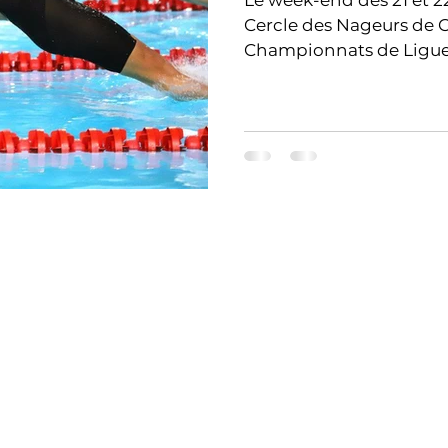
Le week-end des 21 et 
Cercle des Nageurs de Cannes ont bril