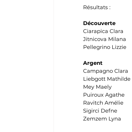
Résultats : 
Découverte
Ciarapica Clara
Jitnicova Milana
Pellegrino Lizzie
Argent
Campagno Clara
Liebgott Mathilde
Mey Maely
Puiroux Agathe
Ravitch Amélie
Sigirci Defne
Zemzem Lyna