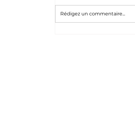
Rédigez un commentaire...
Nouvelle saison 2026
2027
Sui