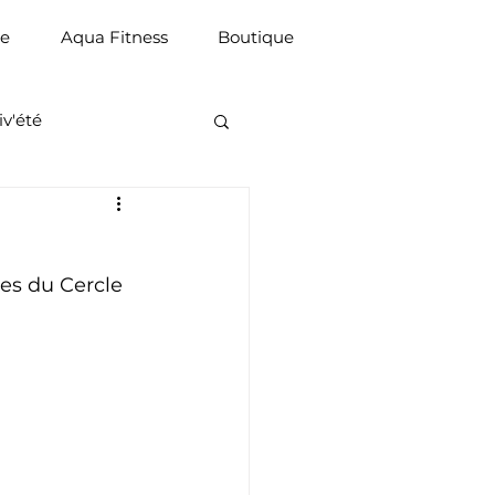
ue
Aqua Fitness
Boutique
iv'été
es du Cercle 