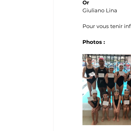
Or
Giuliano Lina
Pour vous tenir in
Photos :