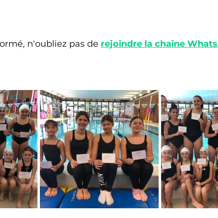
formé, n'oubliez pas de 
rejoindre la chaîne What