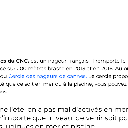
es du CNC,
 est un nageur français, Il remporte le t
 sur 200 mètres brasse en 2013 et en 2016. Aujourd
 du 
Cercle des nageurs de cannes.
 Le cercle propo
été que ce soit en mer ou à la piscine, vous pouvez
ons
e l'été, on a pas mal d'activés en mer
'importe quel niveau, de venir soit po
ès ludiques en mer et piscine.