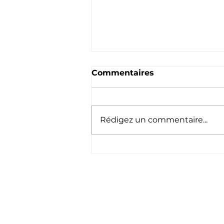
Commentaires
Rédigez un commentaire...
Nouvelle saison 2026
2027
Sui