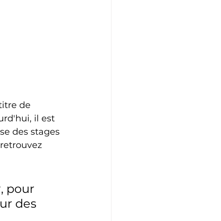
itre de 
'hui, il est 
se des stages 
 retrouvez 
, pour 
ur des 