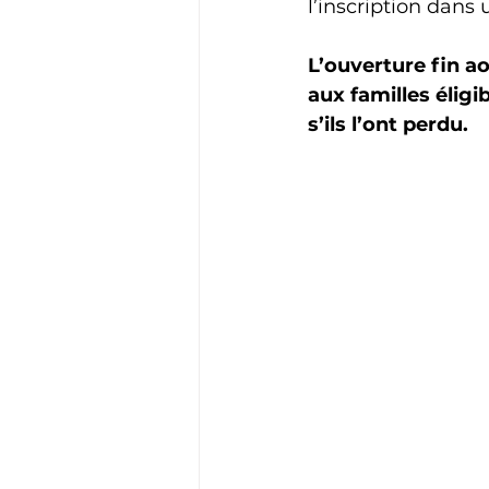
l’inscription dans u
L’ouverture fin a
aux familles éligi
s’ils l’ont perdu.