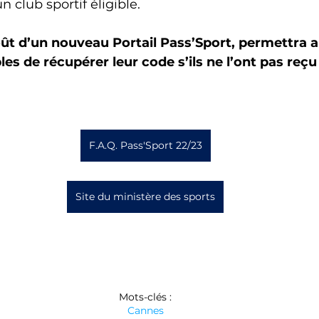
n club sportif éligible.
oût d’un nouveau Portail Pass’Sport, permettra a
bles de récupérer leur code s’ils ne l’ont pas reçu
F.A.Q. Pass'Sport 22/23
Site du ministère des sports
Mots-clés :
Cannes