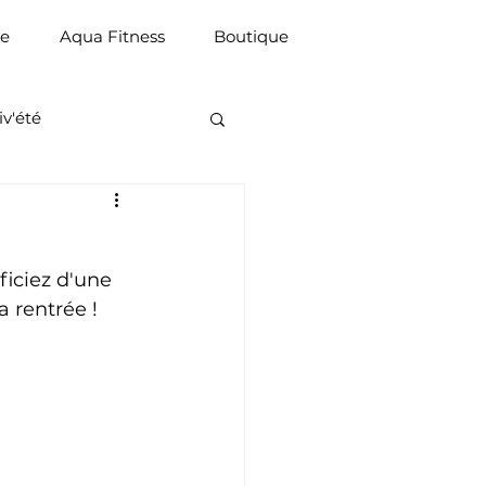
ue
Aqua Fitness
Boutique
iv'été
ficiez d'une 
 rentrée ! 