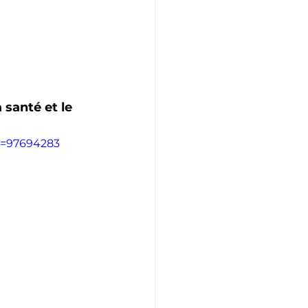
 santé et le 
r=97694283