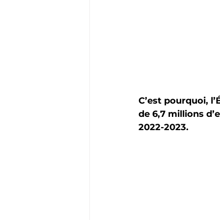
C’est pourquoi, l’
de 6,7 millions d’
2022-2023.