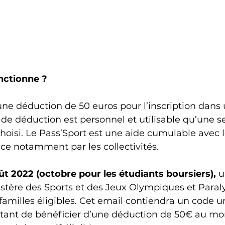
nctionne ?
une déduction de 50 euros pour l’inscription dans 
 de déduction est personnel et utilisable qu’une se
hoisi. Le Pass’Sport est une aide cumulable avec l
ce notamment par les collectivités.
ût 2022 (octobre pour les étudiants boursiers),
 u
istère des Sports et des Jeux Olympiques et Para
familles éligibles. Cet email contiendra un code u
tant de bénéficier d’une déduction de 50€ au m