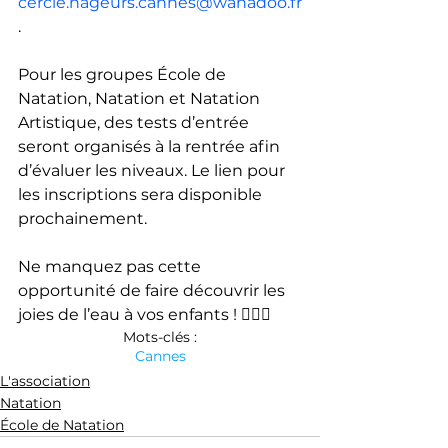
cercle.nageurs.cannes@wanadoo.fr
.
Pour les groupes École de 
Natation, Natation et Natation 
Artistique, des tests d’entrée 
seront organisés à la rentrée afin 
d’évaluer les niveaux. Le lien pour 
les inscriptions sera disponible 
prochainement.
Ne manquez pas cette 
opportunité de faire découvrir les 
joies de l’eau à vos enfants ! 🏊‍♂️✨
Mots-clés :
Cannes
L'association
Natation
École de Natation