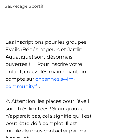
Sauvetage Sportif
Les inscriptions pour les groupes 
Éveils (Bébés nageurs et Jardin 
Aquatique) sont désormais 
ouvertes ! 🎉 Pour inscrire votre 
enfant, créez dès maintenant un 
compte sur 
cncannes.swim-
community.fr
.
⚠️ Attention, les places pour l’éveil 
sont très limitées ! Si un groupe 
n’apparaît pas, cela signifie qu’il est 
peut-être déjà complet. Il est 
inutile de nous contacter par mail 