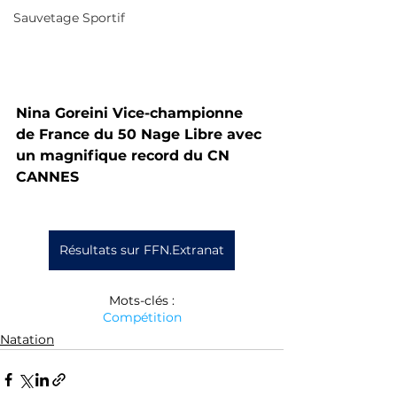
Sauvetage Sportif
Nina Goreini Vice-championne 
de France du 50 Nage Libre avec 
un magnifique record du CN 
CANNES
Résultats sur FFN.Extranat
Mots-clés :
Compétition
Natation