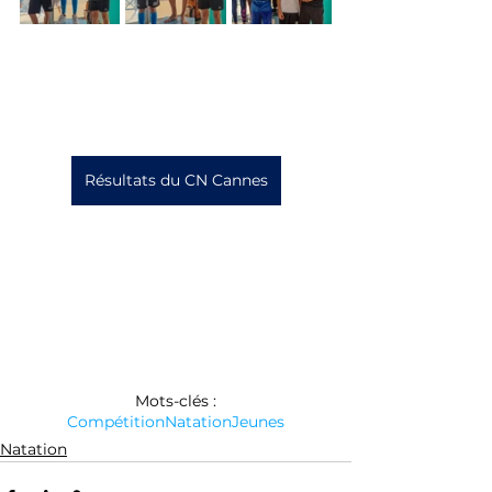
Résultats du CN Cannes
Mots-clés :
Compétition
Natation
Jeunes
Natation