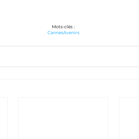
Mots-clés :
Cannes
Avenirs