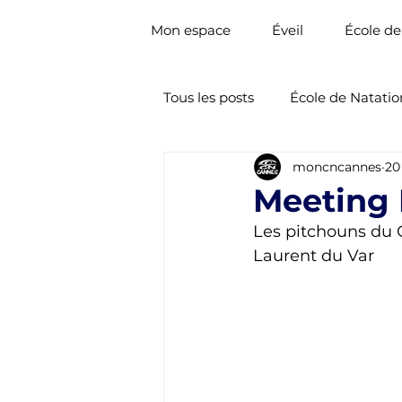
Mon espace
Éveil
École de
Tous les posts
École de Natatio
moncncannes
20
Nat. Artistique
Natation 
Meeting 
Les pitchouns du 
Laurent du Var