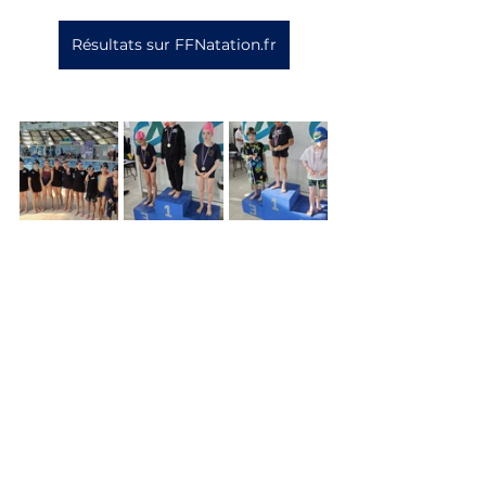
Résultats sur FFNatation.fr