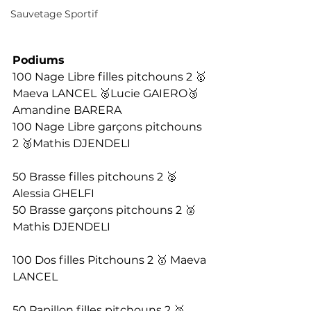
Sauvetage Sportif
Podiums
100 Nage Libre filles pitchouns 2 🥇
Maeva LANCEL 🥈Lucie GAIERO🥉
Amandine BARERA
100 Nage Libre garçons pitchouns 
2 🥉Mathis DJENDELI
50 Brasse filles pitchouns 2 🥈
Alessia GHELFI
50 Brasse garçons pitchouns 2 🥈
Mathis DJENDELI
100 Dos filles Pitchouns 2 🥇 Maeva 
LANCEL
50 Papillon filles pitchouns 2 🥈