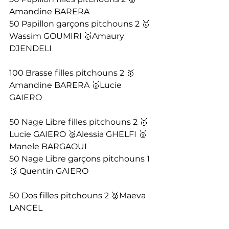
Amandine BARERA
50 Papillon garçons pitchouns 2 🥇
Wassim GOUMIRI 🥈Amaury 
DJENDELI
100 Brasse filles pitchouns 2 🥇
Amandine BARERA 🥈Lucie 
GAIERO
50 Nage Libre filles pitchouns 2 🥇
Lucie GAIERO 🥈Alessia GHELFI 🥉
Manele BARGAOUI
50 Nage Libre garçons pitchouns 1 
🥉 Quentin GAIERO
50 Dos filles pitchouns 2 🥇Maeva 
LANCEL