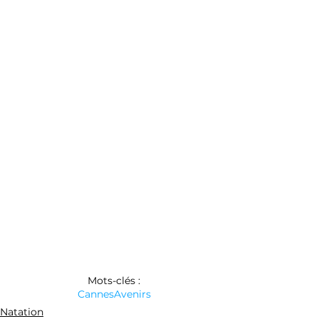
Mots-clés :
Cannes
Avenirs
Natation