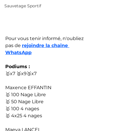
Sauvetage Sportif
Pour vous tenir informé, n'oubliez 
pas de 
rejoindre la chaîne 
WhatsApp
Podiums :
🥇x7 🥈x9🥉x7
Maxence EFFANTIN
🥇 100 Nage Libre
🥇 50 Nage Libre
🥇 100 4 nages
🥇 4x25 4 nages
Maeva LANCEL