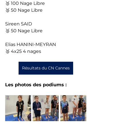
🥉 100 Nage Libre
🥉 50 Nage Libre
Sireen SAID
🥉 50 Nage Libre
Elias HANINI-MEYRAN
🥉 4x25 4 nages
Résultats du CN Cannes
Les photos des podiums : 