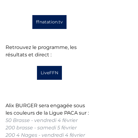
ffnatation.tv
Retrouvez le programme, les 
résultats et direct :  
LiveFFN
Alix BURGER sera engagée sous 
les couleurs de la Ligue PACA sur : 
50 Brasse - vendredi 4 février
200 brasse - samedi 5 février
200 4 Nages - vendredi 4 février