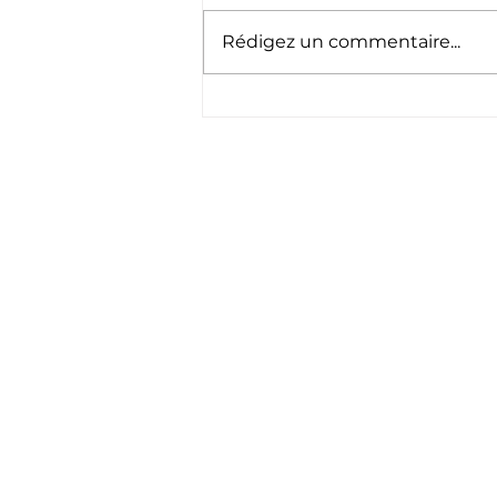
Rédigez un commentaire...
Nouvelle saison 2026
2027
Sui