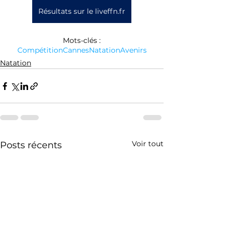
Résultats sur le liveffn.fr
Mots-clés :
Compétition
Cannes
Natation
Avenirs
Natation
Voir tout
Posts récents