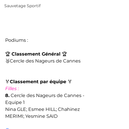
Sauvetage Sportif
Podiums : 
🏆 
Classement Général 
🏆 
🥉Cercle des Nageurs de Cannes 
🏅
Classement par équipe 
🏅
Filles : 
8.
 Cercle des Nageurs de Cannes - 
Equipe 1
Nina GLE; Esmee HILL; Chahinez 
MERIMI; Yesmine SAID