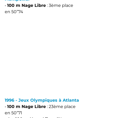
• 
100 m Nage Libre
 : 3ème place 
en 50’’74
1996 - Jeux Olympiques à Atlanta
• 
100 m Nage Libre
 : 23ème place 
en 50’’71