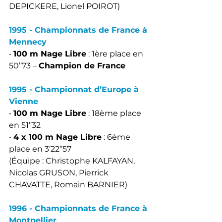
DEPICKERE, Lionel POIROT)
1995 - Championnats de France à 
Mennecy
• 
100 m Nage Libre
 : 1ère place en 
50’’73 – 
Champion de France
1995 - Championnat d’Europe à 
Vienne
• 
100 m Nage Libre
 : 18ème place 
en 51’’32
• 
4 x 100 m Nage Libre
 : 6ème 
place en 3’22’’57
(Équipe : Christophe KALFAYAN, 
Nicolas GRUSON, Pierrick 
CHAVATTE, Romain BARNIER)
1996 - Championnats de France à 
Montpellier