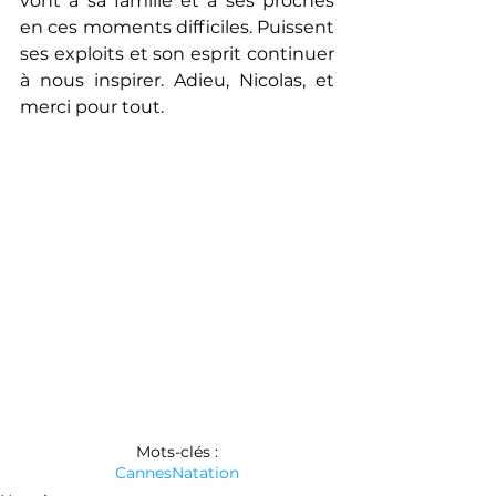
vont à sa famille et à ses proches 
en ces moments difficiles. Puissent 
ses exploits et son esprit continuer 
à nous inspirer. Adieu, Nicolas, et 
merci pour tout.
Mots-clés :
Cannes
Natation