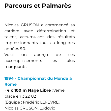
Parcours et Palmarès
Nicolas GRUSON a commencé sa 
carrière avec détermination et 
talent, accumulant des résultats 
impressionnants tout au long des 
années 90. 
Voici un aperçu de ses 
accomplissements les plus 
marquants :
1994 - Championnat du Monde à 
Rome
• 
4 x 100 m Nage Libre
 : 7ème 
place en 3’22’’82
(Équipe : Frédéric LEFEVRE, 
Nicolas GRUSON, Ludovic 