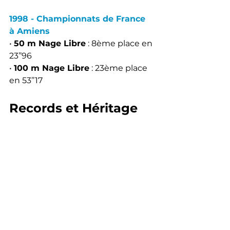
1998 - Championnats de France 
à Amiens
• 
50 m Nage Libre
 : 8ème place en 
23’’96
• 
100 m Nage Libre
 : 23ème place 
en 53’’17
Records et Héritage