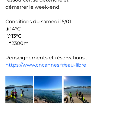
démarrer le week-end.
Conditions du samedi 15/01
☀️14°C 
 💦13°C
 📍2300m 
Renseignements et réservations : 
https://www.cncannes.fr/eau-libre