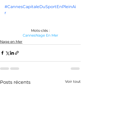
#CannesCapitaleDuSportEnPleinAi
r
Mots-clés :
Cannes
Nage En Mer
Nage en Mer
Voir tout
Posts récents