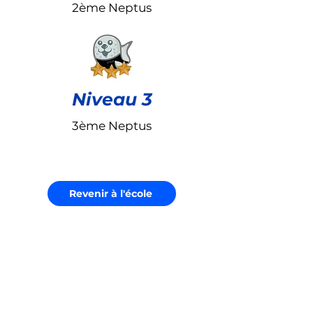
2ème Neptus
Niveau 3
3ème Neptus
Revenir à l'école
Suivez-nous sur
Instagram