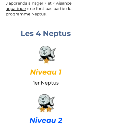
J’apprends à nager
» et «
Aisance
aquatique
» ne font pas partie du
programme Neptus.
Les 4 Neptus
Niveau 1
1er Neptus
Niveau 2