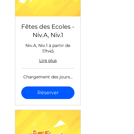
Fêtes des Ecoles -
Niv.A, Niv.1
Niv.A, Niv.1 à partir de
17h45
Lire plus
Chargement des jours...
Réserver