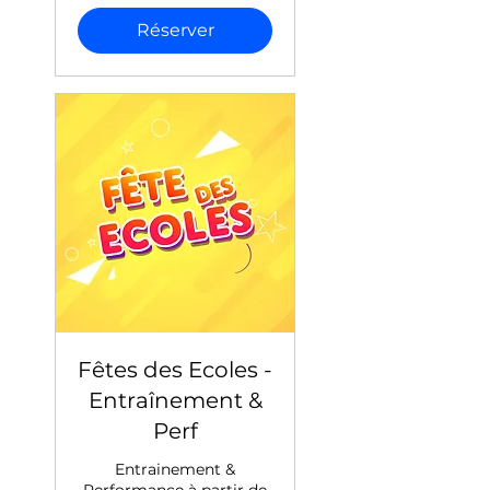
Réserver
Fêtes des Ecoles -
Entraînement &
Perf
Entrainement &