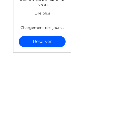
Performance à partir de
17h30
Lire plus
Chargement des jours...
Réserver
Suivez-nous sur
Instagram