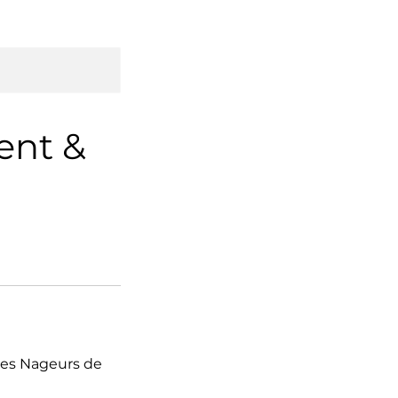
ent &
 des Nageurs de