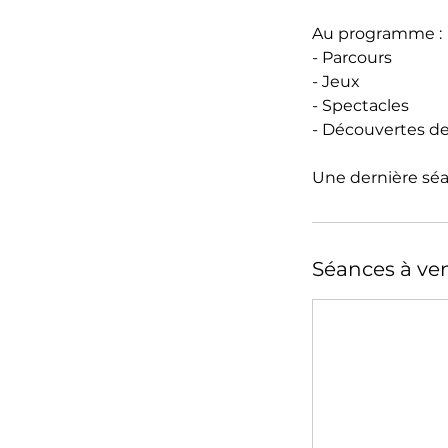
Au programme :
- Parcours
- Jeux
- Spectacles
- Découvertes de
Une dernière séa
Séances à ven