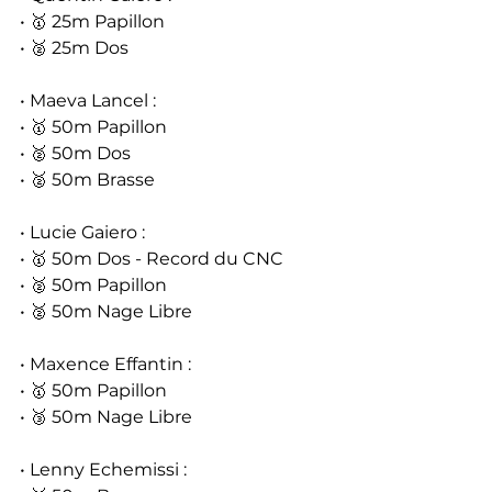
• 🥇 25m Papillon
• 🥈 25m Dos
• Maeva Lancel :
• 🥇 50m Papillon
• 🥈 50m Dos
• 🥈 50m Brasse
• Lucie Gaiero :
• 🥇 50m Dos - Record du CNC
• 🥈 50m Papillon
• 🥈 50m Nage Libre
• Maxence Effantin :
• 🥇 50m Papillon
• 🥉 50m Nage Libre
• Lenny Echemissi :