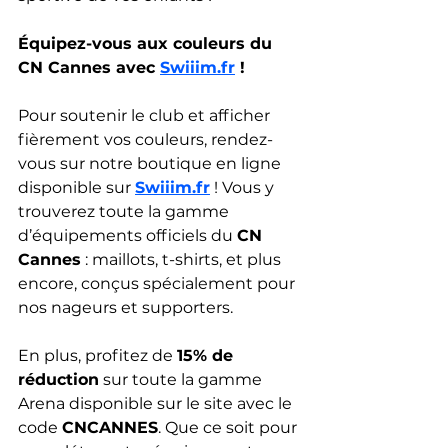
Équipez-vous aux couleurs du 
CN Cannes avec 
Swiiim.fr
 !
Pour soutenir le club et afficher 
fièrement vos couleurs, rendez-
vous sur notre boutique en ligne 
disponible sur 
Swiiim.fr
 ! Vous y 
trouverez toute la gamme 
d’équipements officiels du 
CN 
Cannes
 : maillots, t-shirts, et plus 
encore, conçus spécialement pour 
nos nageurs et supporters.
En plus, profitez de 
15% de 
réduction
 sur toute la gamme 
Arena disponible sur le site avec le 
code 
CNCANNES
. Que ce soit pour 