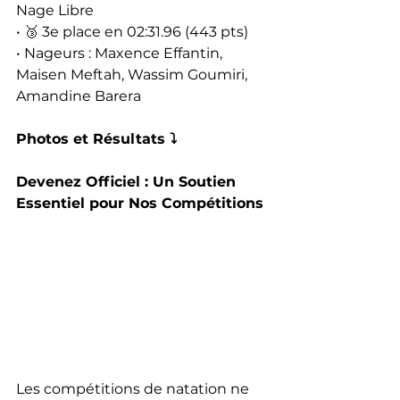
Nage Libre
• 🥉 3e place en 02:31.96 (443 pts)
• Nageurs : Maxence Effantin, 
Maisen Meftah, Wassim Goumiri, 
Amandine Barera
Photos et Résultats ⤵️
Devenez Officiel : Un Soutien 
Essentiel pour Nos Compétitions
Les compétitions de natation ne 