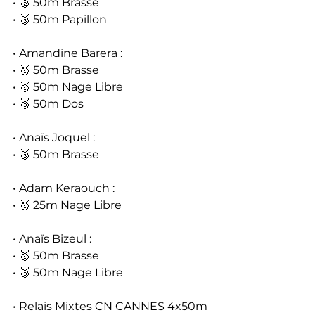
• 🥈 50m Brasse
• 🥉 50m Papillon
• Amandine Barera :
• 🥇 50m Brasse
• 🥇 50m Nage Libre
• 🥉 50m Dos
• Anaïs Joquel :
• 🥉 50m Brasse
• Adam Keraouch :
• 🥇 25m Nage Libre
• Anaïs Bizeul :
• 🥇 50m Brasse
• 🥉 50m Nage Libre
• Relais Mixtes CN CANNES 4x50m 