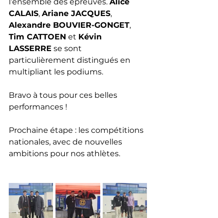
l’ensemble des épreuves. 
Alice 
CALAIS
, 
Ariane JACQUES
, 
Alexandre BOUVIER-GONGET
, 
Tim CATTOEN
 et 
Kévin 
LASSERRE
 se sont 
particulièrement distingués en 
multipliant les podiums.
Bravo à tous pour ces belles 
performances ! 
Prochaine étape : les compétitions 
nationales, avec de nouvelles 
ambitions pour nos athlètes.