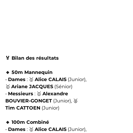
🏅 Bilan des résultats
🔹 50m Mannequin
• 
Dames
 : 🥇 
Alice CALAIS
 (Junior), 
🥇 
Ariane JACQUES
 (Sénior)
• 
Messieurs
 : 🥇 
Alexandre 
BOUVIER-GONGET
 (Junior), 🥈 
Tim CATTOEN
 (Junior)
🔹 100m Combiné
• 
Dames
 : 🥇 
Alice CALAIS
 (Junior), 