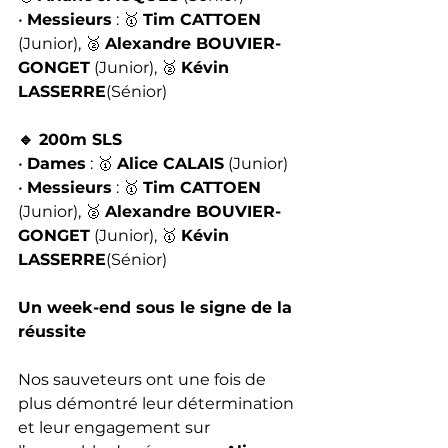
• 
Messieurs
 : 🥇 
Tim CATTOEN
(Junior), 🥈 
Alexandre BOUVIER-
GONGET
 (Junior), 🥈 
Kévin 
LASSERRE
(Sénior)
🔹 200m SLS
• 
Dames
 : 🥇 
Alice CALAIS
 (Junior)
• 
Messieurs
 : 🥇 
Tim CATTOEN
(Junior), 🥈 
Alexandre BOUVIER-
GONGET
 (Junior), 🥇 
Kévin 
LASSERRE
(Sénior)
Un week-end sous le signe de la 
réussite
Nos sauveteurs ont une fois de 
plus démontré leur détermination 
et leur engagement sur 