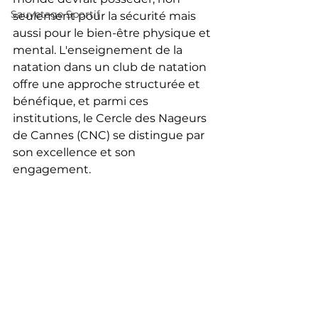
Sauvetage Sportif
seulement pour la sécurité mais 
aussi pour le bien-être physique et 
mental. L'enseignement de la 
natation dans un club de natation 
offre une approche structurée et 
bénéfique, et parmi ces 
institutions, le Cercle des Nageurs 
de Cannes (CNC) se distingue par 
son excellence et son 
engagement.