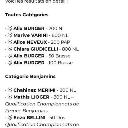
Voici les résultats en détail :
Toutes Catégories
• 🥇 
Alix BURGER
 - 200 NL
• 🥇 
Marive VARINI
 - 800 NL
• 🥇 
Alice NEVEUX
 - 200 PAP
• 🥈 
Chiara GIUDICELLI
 - 800 NL
• 🥉 
Alix BURGER
 - 50 Brasse
• 🥉 
Alix BURGER
 - 100 Brasse
Catégorie Benjamins
• 🥇 
Chahinez MERIMI
 - 800 NL
• 🥇 
Mathis LIOGER
 - 800 NL 
– 
Qualification Championnats de 
France Benjamins
• 🥈 
Enzo BELLINI
 - 50 Dos 
– 
Qualification Championnats de 