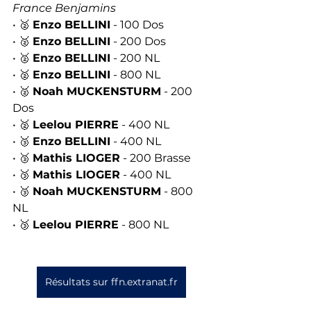
France Benjamins
• 🥈 
Enzo BELLINI
 - 100 Dos
• 🥈 
Enzo BELLINI
 - 200 Dos
• 🥈 
Enzo BELLINI
 - 200 NL
• 🥈 
Enzo BELLINI
 - 800 NL
• 🥈 
Noah MUCKENSTURM
 - 200 
Dos
• 🥈 
Leelou PIERRE
 - 400 NL
• 🥉 
Enzo BELLINI
 - 400 NL
• 🥉 
Mathis LIOGER
 - 200 Brasse
• 🥉 
Mathis LIOGER
 - 400 NL
• 🥉 
Noah MUCKENSTURM
 - 800 
NL
• 🥉 
Leelou PIERRE
 - 800 NL
Résultats sur ffn.extranat.fr