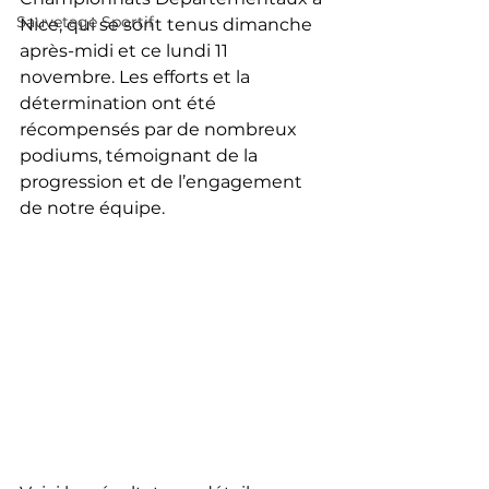
Sauvetage Sportif
Nice, qui se sont tenus dimanche 
après-midi et ce lundi 11 
novembre. Les efforts et la 
détermination ont été 
récompensés par de nombreux 
podiums, témoignant de la 
progression et de l’engagement 
de notre équipe. 