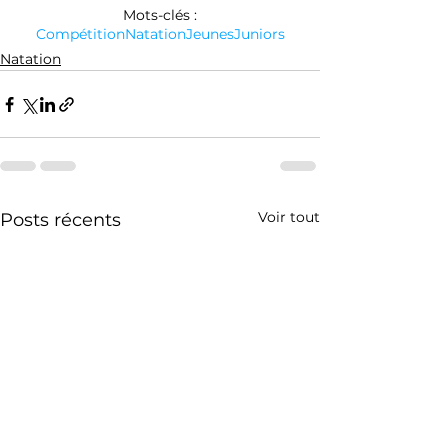
Mots-clés :
Compétition
Natation
Jeunes
Juniors
Natation
Voir tout
Posts récents